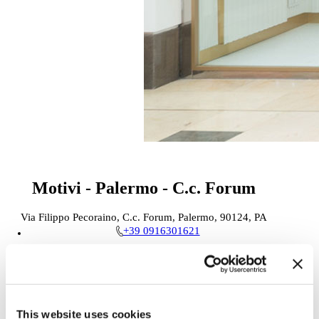
Motivi - Palermo - C.c. Forum
Via Filippo Pecoraino, C.c. Forum, Palermo, 90124, PA
+39 0916301621
Venerdì:
09:00 - 21:00
PORTAMI QUI
This website uses cookies