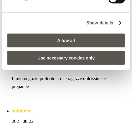
qualità, sito in quel del centro commerciale Forum Ottimo
rapporto qualità prezzo, soprattutto per i fedelizzati.
Gruppo di commesse qualificate, gentili e disponibili
Show details
Allow all
2021-08-31
Use necessary cookies only
Chiara Giordano
Il mio negozio preferito... e le ragazze dolcissime e
preparate
2021-08-22