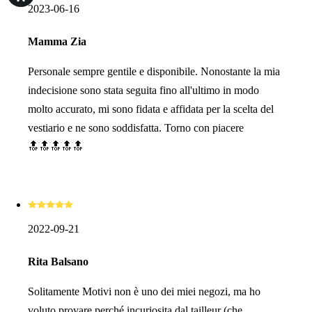
2023-06-16
Mamma Zia
Personale sempre gentile e disponibile. Nonostante la mia
indecisione sono stata seguita fino all'ultimo in modo
molto accurato, mi sono fidata e affidata per la scelta del
vestiario e ne sono soddisfatta. Torno con piacere
🔝🔝🔝🔝🔝
2022-09-21
Rita Balsano
Solitamente Motivi non è uno dei miei negozi, ma ho
voluto provare perché incuriosita dal tailleur (che