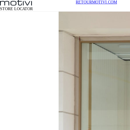
RETOUR
MOTIVI.COM
STORE LOCATOR